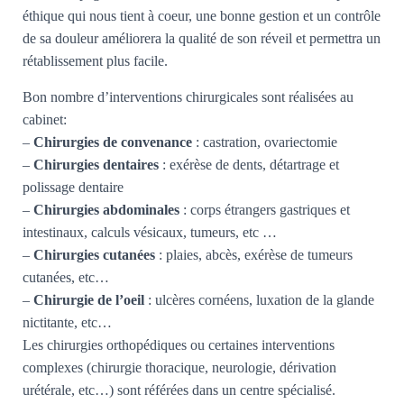
éthique qui nous tient à coeur, une bonne gestion et un contrôle
de sa douleur améliorera la qualité de son réveil et permettra un
rétablissement plus facile.
Bon nombre d’interventions chirurgicales sont réalisées au
cabinet:
–
Chirurgies de convenance
: castration, ovariectomie
–
Chirurgies dentaires
: exérèse de dents, détartrage et
polissage dentaire
–
Chirurgies abdominales
: corps étrangers gastriques et
intestinaux, calculs vésicaux, tumeurs, etc …
–
Chirurgies cutanées
: plaies, abcès, exérèse de tumeurs
cutanées, etc…
–
Chirurgie de l’oeil
: ulcères cornéens, luxation de la glande
nictitante, etc…
Les chirurgies orthopédiques ou certaines interventions
complexes (chirurgie thoracique, neurologie, dérivation
urétérale, etc…) sont référées dans un centre spécialisé.