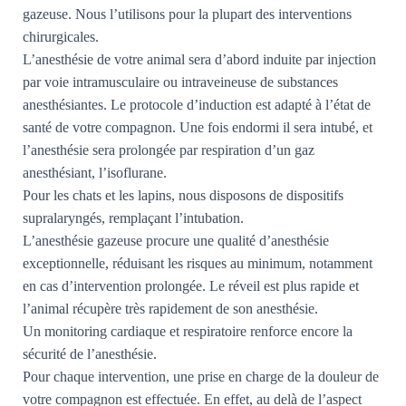
T
gazeuse. Nous l’utilisons pour la plupart des interventions
I
chirurgicales.
O
N
L’anesthésie de votre animal sera d’abord induite par injection
par voie intramusculaire ou intraveineuse de substances
anesthésiantes. Le protocole d’induction est adapté à l’état de
santé de votre compagnon. Une fois endormi il sera intubé, et
l’anesthésie sera prolongée par respiration d’un gaz
anesthésiant, l’isoflurane.
Pour les chats et les lapins, nous disposons de dispositifs
supralaryngés, remplaçant l’intubation.
L’anesthésie gazeuse procure une qualité d’anesthésie
exceptionnelle, réduisant les risques au minimum, notamment
en cas d’intervention prolongée. Le réveil est plus rapide et
l’animal récupère très rapidement de son anesthésie.
Un monitoring cardiaque et respiratoire renforce encore la
sécurité de l’anesthésie.
Pour chaque intervention, une prise en charge de la douleur de
votre compagnon est effectuée. En effet, au delà de l’aspect