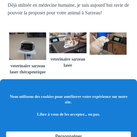
Déjà utilisée en médecine humaine, je suis aujourd’hui ravie de
pouvoir la proposer pour votre animal à Sarzeau!
veterinaire sarzeau
laser
veterinaire sarzeau
laser thérapeutique
ACCUEIL
NOS SERVICES
NOTRE ÉQUIPE
TARIFS