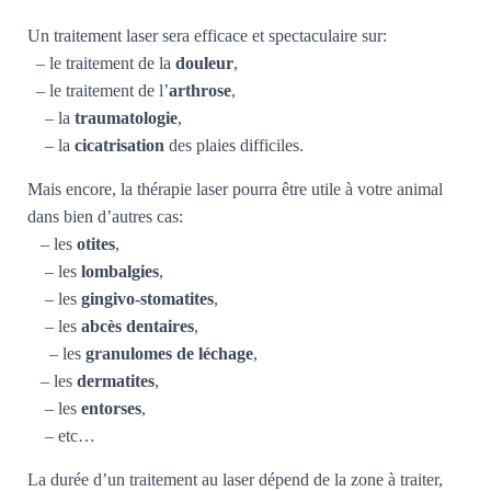
Un traitement laser sera efficace et spectaculaire sur:
– le traitement de la
douleur
,
– le traitement de l’
arthrose
,
– la
traumatologie
,
– la
cicatrisation
des plaies difficiles.
Mais encore, la thérapie laser pourra être utile à votre animal
dans bien d’autres cas:
– les
otites
,
– les
lombalgies
,
– les
gingivo-stomatites
,
– les
abcès dentaires
,
– les
granulomes de léchage
,
– les
dermatites
,
– les
entorses
,
– etc…
La durée d’un traitement au laser dépend de la zone à traiter,