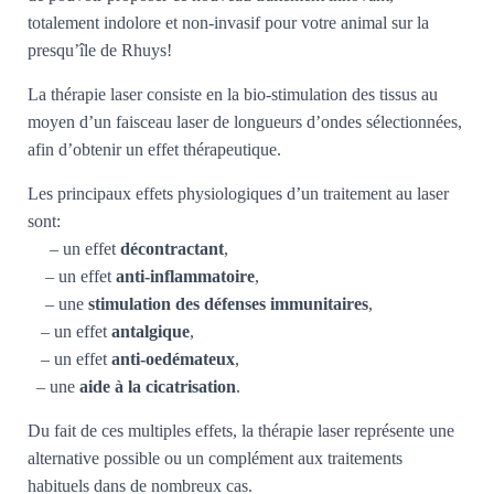
T
totalement indolore et non-invasif pour votre animal sur la
I
O
presqu’île de Rhuys!
N
La thérapie laser consiste en la bio-stimulation des tissus au
moyen d’un faisceau laser de longueurs d’ondes sélectionnées,
afin d’obtenir un effet thérapeutique.
Les principaux effets physiologiques d’un traitement au laser
sont:
– un effet
décontractant
,
– un effet
anti-inflammatoire
,
– une
stimulation des défenses immunitaires
,
– un effet
antalgique
,
– un effet
anti-oedémateux
,
– une
aide à la cicatrisation
.
Du fait de ces multiples effets, la thérapie laser représente une
alternative possible ou un complément aux traitements
habituels dans de nombreux cas.